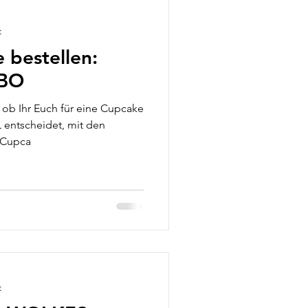
t
 bestellen:
ABO
, ob Ihr Euch für eine Cupcake
 entscheidet, mit den
 Cupca
t