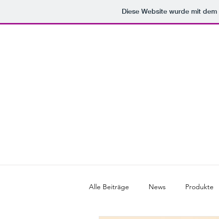
Diese Website wurde mit de
BUSINESS
A
Alle Beiträge
News
Produkte