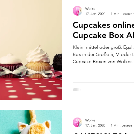
Wolke
17. Jan. 2020
1 Min. Lesezei
Cupcakes online
Cupcake Box 
Klein, mittel oder groß: Egal
Box in der Größe S, M oder L
Cupcake Boxen von Wolkes
Wolke
17. Jan. 2020
1 Min. Lesezei