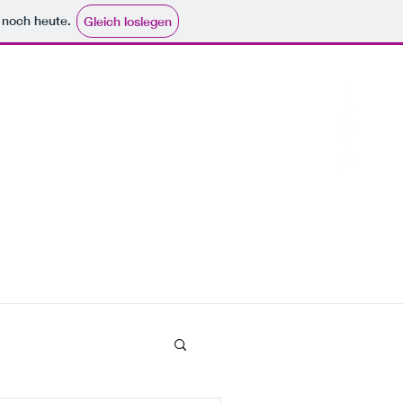
e noch heute.
Gleich loslegen
AQ
KONTAKT